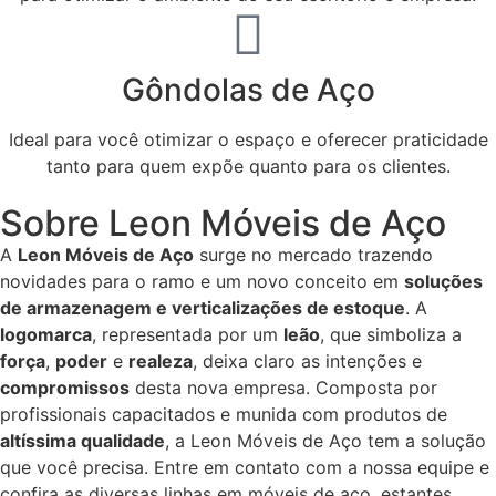
Gôndolas de Aço
Ideal para você otimizar o espaço e oferecer praticidade
tanto para quem expõe quanto para os clientes.​
Sobre Leon Móveis de Aço
A
Leon Móveis de Aço
surge no mercado trazendo
novidades para o ramo e um novo conceito em
soluções
de armazenagem e verticalizações de estoque
. A
logomarca
, representada por um
leão
, que simboliza a
força
,
poder
e
realeza
, deixa claro as intenções e
compromissos
desta nova empresa. Composta por
profissionais capacitados e munida com produtos de
altíssima qualidade
, a Leon Móveis de Aço tem a solução
que você precisa. Entre em contato com a nossa equipe e
confira as diversas linhas em móveis de aço, estantes,