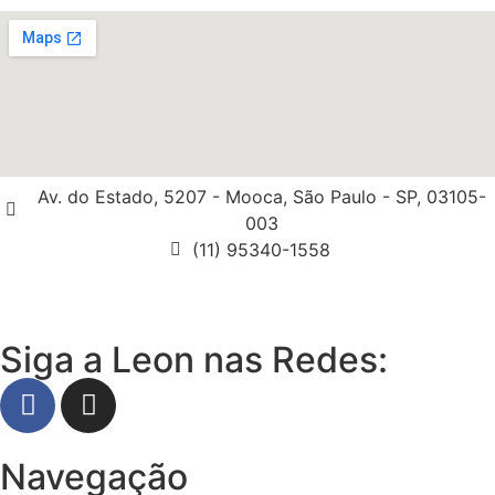
Av. do Estado, 5207 - Mooca, São Paulo - SP, 03105-
003
(11) 95340-1558
Siga a Leon nas Redes:
Navegação