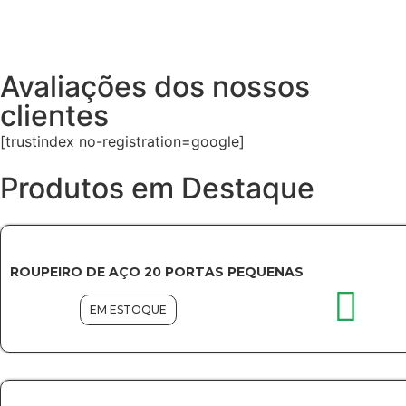
Entre em contato
Avaliações dos nossos
clientes
[trustindex no-registration=google]
Produtos em Destaque
ROUPEIRO DE AÇO 20 PORTAS PEQUENAS
EM ESTOQUE