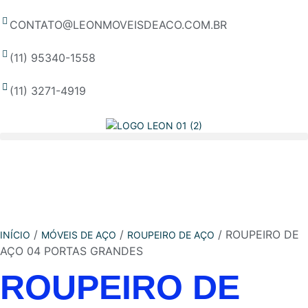
CONTATO@LEONMOVEISDEACO.COM.BR
(11) 95340-1558
(11) 3271-4919
/
/
/ ROUPEIRO DE
INÍCIO
MÓVEIS DE AÇO
ROUPEIRO DE AÇO
AÇO 04 PORTAS GRANDES
ROUPEIRO DE