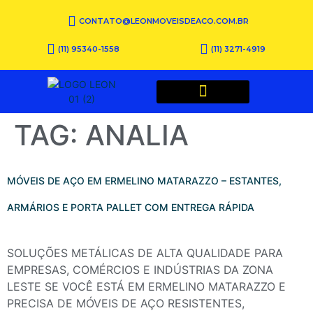
CONTATO@LEONMOVEISDEACO.COM.BR
(11) 95340-1558
(11) 3271-4919
QUEM SOMOS
TAG:
ANALIA
MÓVEIS DE AÇO EM ERMELINO MATARAZZO – ESTANTES,
ARMÁRIOS E PORTA PALLET COM ENTREGA RÁPIDA
SOLUÇÕES METÁLICAS DE ALTA QUALIDADE PARA
EMPRESAS, COMÉRCIOS E INDÚSTRIAS DA ZONA
LESTE SE VOCÊ ESTÁ EM ERMELINO MATARAZZO E
PRECISA DE MÓVEIS DE AÇO RESISTENTES,