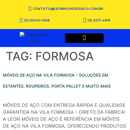
CONTATO@LEONMOVEISDEACO.COM.BR
(11) 95340-1558
(11) 3271-4919
QUEM SOMOS
TAG:
FORMOSA
MÓVEIS DE AÇO NA VILA FORMOSA – SOLUÇÕES EM
ESTANTES, ROUPEIROS, PORTA PALLET E MUITO MAIS
MÓVEIS DE AÇO COM ENTREGA RÁPIDA E QUALIDADE
GARANTIDA NA VILA FORMOSA – DIRETO DA FÁBRICA!
A LEON MÓVEIS DE AÇO É REFERÊNCIA EM MÓVEIS
DE AÇO NA VILA FORMOSA, OFERECENDO PRODUTOS