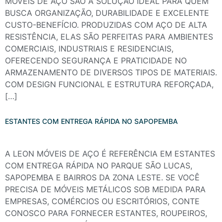
MÓVEIS DE AÇO SÃO A SOLUÇÃO IDEAL PARA QUEM
BUSCA ORGANIZAÇÃO, DURABILIDADE E EXCELENTE
CUSTO-BENEFÍCIO. PRODUZIDAS COM AÇO DE ALTA
RESISTÊNCIA, ELAS SÃO PERFEITAS PARA AMBIENTES
COMERCIAIS, INDUSTRIAIS E RESIDENCIAIS,
OFERECENDO SEGURANÇA E PRATICIDADE NO
ARMAZENAMENTO DE DIVERSOS TIPOS DE MATERIAIS.
COM DESIGN FUNCIONAL E ESTRUTURA REFORÇADA,
[…]
ESTANTES COM ENTREGA RÁPIDA NO SAPOPEMBA
A LEON MÓVEIS DE AÇO É REFERÊNCIA EM ESTANTES
COM ENTREGA RÁPIDA NO PARQUE SÃO LUCAS,
SAPOPEMBA E BAIRROS DA ZONA LESTE. SE VOCÊ
PRECISA DE MÓVEIS METÁLICOS SOB MEDIDA PARA
EMPRESAS, COMÉRCIOS OU ESCRITÓRIOS, CONTE
CONOSCO PARA FORNECER ESTANTES, ROUPEIROS,