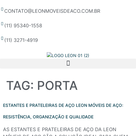
CONTATO@LEONMOVEISDEACO.COM.BR
(11) 95340-1558
(11) 3271-4919
TAG:
PORTA
ESTANTES E PRATELEIRAS DE AÇO LEON MÓVEIS DE AÇO:
RESISTÊNCIA, ORGANIZAÇÃO E QUALIDADE
AS ESTANTES E PRATELEIRAS DE AÇO DA LEON