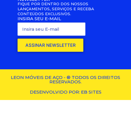
FIQUE POR DENTRO DOS NOSSOS
LANÇAMENTOS, SERVIÇOS E RECEBA
CONTEÚDOS EXCLUSIVOS.
INSIRA SEU E-MAIL
ASSINAR NEWSLETTER
LEON MÓVEIS DE AÇO - ® TODOS OS DIREITOS
RESERVADOS.
DESENVOLVIDO POR: EB SITES