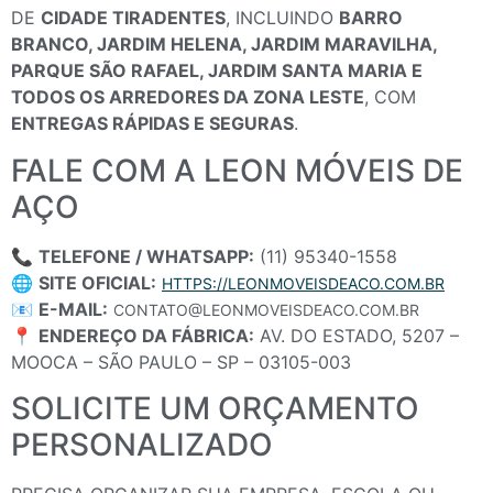
DE
CIDADE TIRADENTES
, INCLUINDO
BARRO
BRANCO, JARDIM HELENA, JARDIM MARAVILHA,
PARQUE SÃO RAFAEL, JARDIM SANTA MARIA E
TODOS OS ARREDORES DA ZONA LESTE
, COM
ENTREGAS RÁPIDAS E SEGURAS
.
FALE COM A LEON MÓVEIS DE
AÇO
📞
TELEFONE / WHATSAPP:
(11) 95340-1558
🌐
SITE OFICIAL:
HTTPS://LEONMOVEISDEACO.COM.BR
📧
E-MAIL:
CONTATO@LEONMOVEISDEACO.COM.BR
📍
ENDEREÇO DA FÁBRICA:
AV. DO ESTADO, 5207 –
MOOCA – SÃO PAULO – SP – 03105-003
SOLICITE UM ORÇAMENTO
PERSONALIZADO