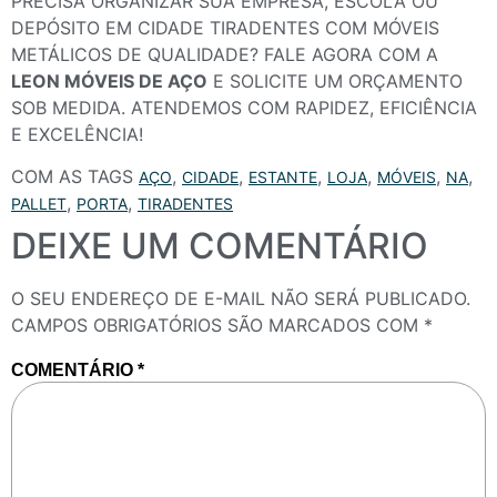
PRECISA ORGANIZAR SUA EMPRESA, ESCOLA OU
DEPÓSITO EM CIDADE TIRADENTES COM MÓVEIS
METÁLICOS DE QUALIDADE? FALE AGORA COM A
LEON MÓVEIS DE AÇO
E SOLICITE UM ORÇAMENTO
SOB MEDIDA. ATENDEMOS COM RAPIDEZ, EFICIÊNCIA
E EXCELÊNCIA!
COM AS TAGS
,
,
,
,
,
,
AÇO
CIDADE
ESTANTE
LOJA
MÓVEIS
NA
,
,
PALLET
PORTA
TIRADENTES
DEIXE UM COMENTÁRIO
O SEU ENDEREÇO DE E-MAIL NÃO SERÁ PUBLICADO.
CAMPOS OBRIGATÓRIOS SÃO MARCADOS COM
*
COMENTÁRIO
*